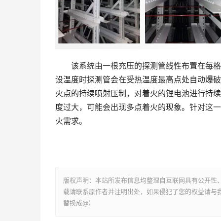
该系统由一根充压的探测管线性布置在每格存
设温度时探测管会在受热温度最高点处自动爆破
火点的持续喷射压制，对着火的锂电池进行持续
度过大，可能会出现多点着火的现象。针对这一
火需求。
版权声明：本站所发布信息均整理自互联网具有公开性
载请联系原作者并注明出处，如果侵犯了您的权益请与我们联系
替换成@）