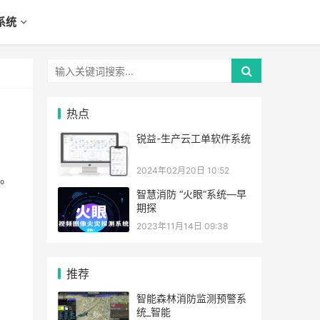
系统
热点
锐益-生产云工单软件系统
2024年02月20日 10:52
。
智慧消防 “火眼”系统—早
期探
2023年11月14日 09:38
推荐
智能森林消防监测预警系
统_智能