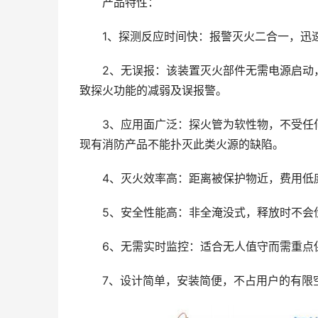
产品特性：
1、探测反应时间快：报警灭火二合一，迅速
2、无误报：该装置灭火部件无需电源启动，
致探火功能的减弱及误报警。
3、应用面广泛：探火管为软性物，不受任何
现有消防产品不能扑灭此类火源的缺陷。
4、灭火效率高：距离被保护物近，费用低
5、安全性能高：非全淹没式，释放时不会
6、无需实时监控：适合无人值守而需重点
7、设计简单，安装简便，不占用户的有限空