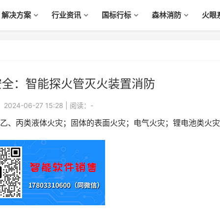
解决方案
行业资讯
国标行标
森林消防
火眼
安全：智能探火管灭火装置消防
024-06-27 15:28
|
阅读：
-
、丙类液体火灾；固体的表面火灾；电气火灾；锂电池类火灾