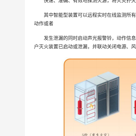
快速、准确、有效地探测火源，将火灾扑灭
其中智能型装置可以远程实时在线监测所有钢
动作或者
发生泄漏的同时启动声光报警铃，动作信息可
户灭火装置已启动或泄漏，并联动关闭电源、风