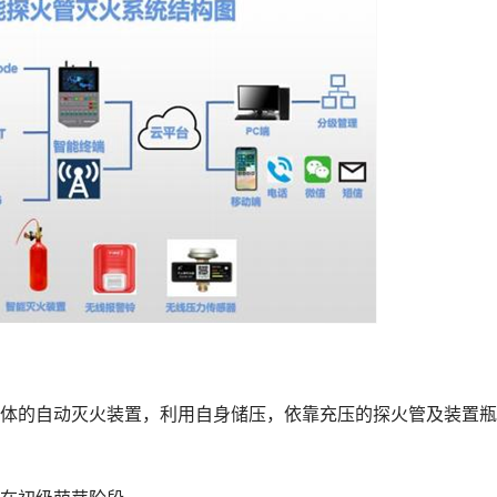
的自动灭火装置，利用自身储压，依靠充压的探火管及装置瓶