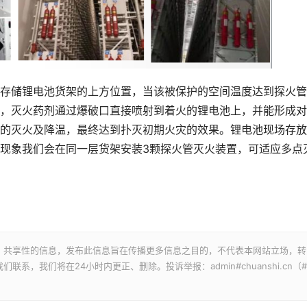
储锂电池货架的上方位置，当该被保护的空间温度达到探火管
，灭火药剂通过爆破口直接喷射到着火的锂电池上，并能形成对
的灭火及降温，最终达到扑灭初期火灾的效果。锂电池现场存放
现象我们会在同一层货架安装3颗探火管灭火装置，可适应多点
、共享性的信息，发布此信息旨在传播更多信息之目的，不代表本网站立场，转
，我们将在24小时内更正、删除。投诉举报：admin#chuanshi.cn（#