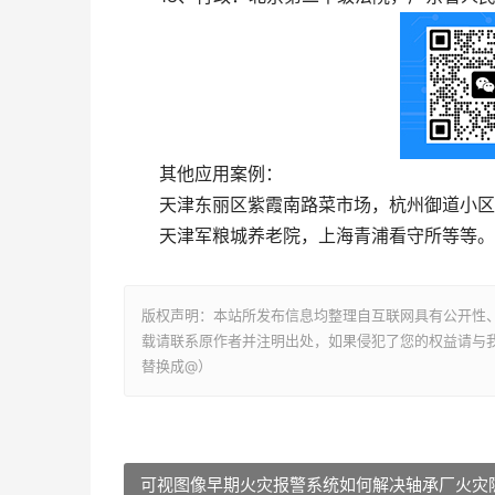
其他应用案例：
天津东丽区紫霞南路菜市场，杭州御道小区，
天津军粮城养老院，上海青浦看守所等等。
版权声明：本站所发布信息均整理自互联网具有公开性
载请联系原作者并注明出处，如果侵犯了您的权益请与我们联系
替换成@）
可视图像早期火灾报警系统如何解决轴承厂火灾