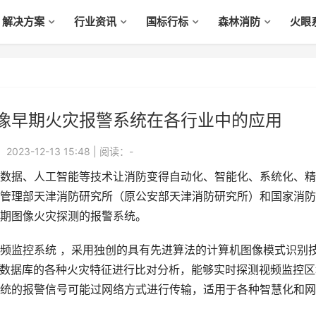
解决方案
行业资讯
国标行标
森林消防
火眼
像早期火灾报警系统在各行业中的应用
023-12-13 15:48
|
阅读：
-
据、人工智能等技术让消防变得自动化、智能化、系统化、精
管理部天津消防研究所（原公安部天津消防研究所）和国家消防
期图像火灾探测的报警系统。
监控系统 ，采用独创的具有先进算法的计算机图像模式识别
频数据库的各种火灾特征进行比对分析，能够实时探测视频监控区
统的报警信号可能过网络方式进行传输，适用于各种智慧化和网