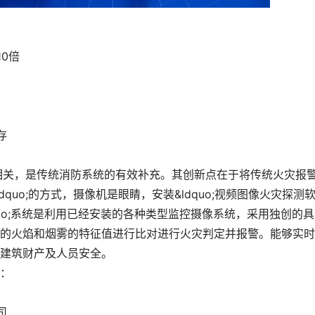
0倍
存
息息相关，是传统消防系统的有效补充。其创新点在于将传统火灾报
;看&rdquo;的方式，摄像机是眼睛，安装&ldquo;视频图像火灾探测
&rdquo;系统是利用已经安装的各种类型监控摄像系统，采用独创的
的火焰和烟雾的特征值进行比对进行火灾判定并报警。能够实时
建筑财产及人员安全。
：
司