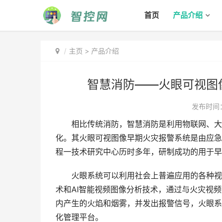
首页
产品介绍
主页
>
产品介绍
智慧消防——火眼可视图
发布时间：2
相比传统消防，智慧消防是利用物联网、大数
化。其火眼可视图像早期火灾报警系统是由应急
程一技术研究中心历时多年，研制成功的用于早
火眼系统可以利用社会上普遍应用的各种视频
术和AI智能视频图像分析技术，通过与火灾视
内产生的火焰和烟雾，并发出报警信号，火眼系
化管理平台。