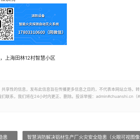
上海田林12村智慧小区
、共享性的信息，发布此信息旨在传播更多信息之目的，不代表本网站立场，转
，我们将在24小时内更正、删除。投诉举报：admin#chuanshi.cn（#
隐患
智慧消防解决铝材生产厂火灾安全隐患（火眼可视图像