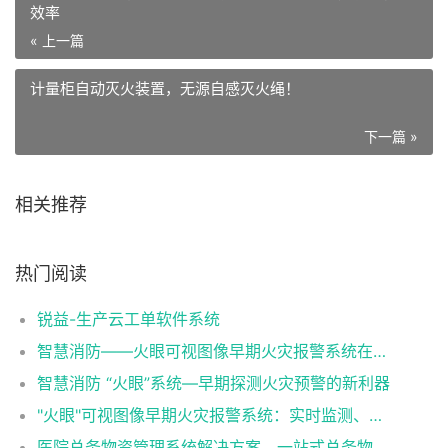
效率
« 上一篇
计量柜自动灭火装置，无源自感灭火绳！
下一篇 »
相关推荐
热门阅读
锐益-生产云工单软件系统
智慧消防——火眼可视图像早期火灾报警系统在各行业中的应用
智慧消防 “火眼”系统—早期探测火灾预警的新利器
"火眼"可视图像早期火灾报警系统：实时监测、智能预警，为您的安全保驾护航！
医院总务物资管理系统解决方案，一站式总务物资管理神器！