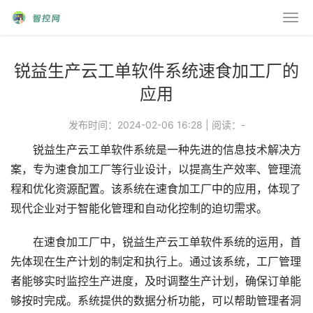
锐益生产云工单软件系统速食加工厂的
应用
发布时间：2024-02-06 16:28
|
阅读：
-
锐益生产云工单软件系统是一种先进的信息技术解决方
案，专为速食加工厂等行业设计，以提高生产效率、管理流
程和优化资源配置。该系统在速食加工厂中的应用，体现了
现代企业对于智能化管理和自动化控制的迫切需求。
在速食加工厂中，锐益生产云工单软件系统的运用，首
先体现在生产计划的制定和执行上。通过该系统，工厂管理
者能够实时监控生产进度，及时调整生产计划，确保订单能
够按时完成。系统提供的数据分析功能，可以帮助管理者洞