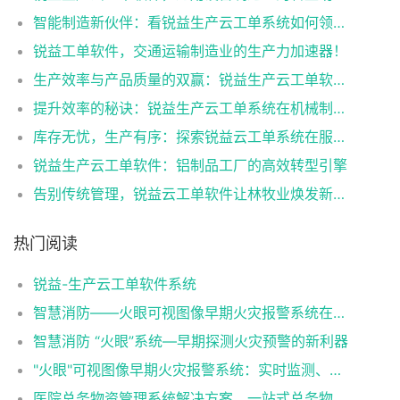
智能制造新伙伴：看锐益生产云工单系统如何领跑专用设备制造行业！
锐益工单软件，交通运输制造业的生产力加速器！
生产效率与产品质量的双赢：锐益生产云工单软件系统的突破！
提升效率的秘诀：锐益生产云工单系统在机械制造中的突破！
库存无忧，生产有序：探索锐益云工单系统在服饰业的智能化革新！
锐益生产云工单软件：铝制品工厂的高效转型引擎
告别传统管理，锐益云工单软件让林牧业焕发新活力！
热门阅读
锐益-生产云工单软件系统
智慧消防——火眼可视图像早期火灾报警系统在各行业中的应用
智慧消防 “火眼”系统—早期探测火灾预警的新利器
"火眼"可视图像早期火灾报警系统：实时监测、智能预警，为您的安全保驾护航！
医院总务物资管理系统解决方案，一站式总务物资管理神器！