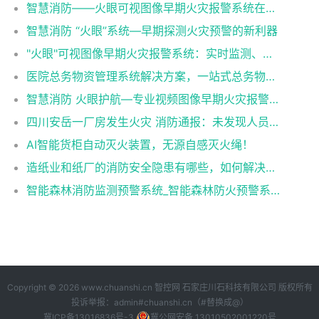
智慧消防——火眼可视图像早期火灾报警系统在各行业中的应用
智慧消防 “火眼”系统—早期探测火灾预警的新利器
"火眼"可视图像早期火灾报警系统：实时监测、智能预警，为您的安全保驾护航！
医院总务物资管理系统解决方案，一站式总务物资管理神器！
智慧消防 火眼护航—专业视频图像早期火灾报警系统
四川安岳一厂房发生火灾 消防通报：未发现人员伤亡（火眼可视图像早期火灾报警系统）
AI智能货柜自动灭火装置，无源自感灭火绳！
造纸业和纸厂的消防安全隐患有哪些，如何解决（火眼可视图像早期火灾报警系统解决造纸业和纸厂的消防隐患）
智能森林消防监测预警系统_智能森林防火预警系统_智能森林消防防火解决方案
Copyright © 2026 www.chuanshi.cn
智控网
石家庄川石科技有限公司 版权所有
投诉举报：admin#chuanshi.cn（#替换成@）
冀ICP备13016836号-3
冀公网安备 13010502001220号