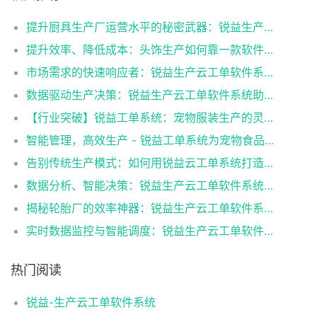
提升厨具生产厂运营水平的秘密武器：锐益生产云工单系统
提升效率、降低成本：头饰生产如何靠一款软件实现突破？
市场需求的快速响应者：锐益生产云工单软件系统助力小家电制造商灵活调整生产策略
数据驱动生产决策：锐益生产云工单软件系统助力袜子生产厂迈向成功！
【行业突破】锐益工单系统：宠物服装生产的灵活响应与效能革新！
智能管理，高效生产 - 锐益工单系统为宠物食品全流程保驾护航
告别传统生产模式：如何用锐益云工单系统打造高效辅食工厂
数据分析、智能决策：锐益生产云工单软件系统助力橡胶厂生产管理
揭秘轮胎厂的效率神器：锐益生产云工单软件系统深度解析"
实时数据监控与智能调度：锐益生产云工单软件系统
热门阅读
锐益-生产云工单软件系统