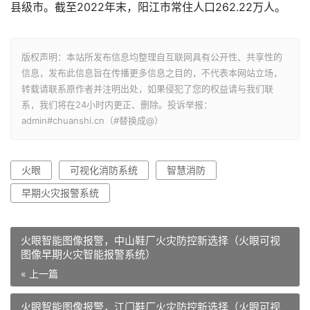
县级市。截至2022年末，阳江市常住人口262.22万人。
版权声明：本站所发布信息均整理自互联网具有公开性、共享性的
信息，发布此信息旨在传播更多信息之目的，不代表本网站立场，
转载请联系原作者并注明出处，如果侵犯了您的权益请与我们联
系，我们将在24小时内更正、删除。投诉举报：
admin#chuanshi.cn（#替换成@）
火眼
可视化消防系统
智慧消防
早期火灾报警系统
火眼智能图像报警，中山鞋厂火灾防控新选择（火眼可视
图像早期火灾智能报警系统）
« 上一篇
火眼智能图像报警，江门鞋厂火灾防控新选择（火眼可视