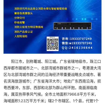
阳江市，别称鼍城、阳江城。广东省辖地级市，珠江口
西岸都市圈城市之一、北部湾城市群城市之一，粤港澳大湾
区与北部湾城市群之间的沿海经济带重要战略支点城市、著
名滨海旅游城市；广东省海洋大市；地处广东西南沿海，扼
粤西要冲，东部、西部和北部为群山所环抱，南面濒临南
海，属亚热带季风气候。全市土地面积7966.8平方千米，
海域面积1.23万平方千米；辖2个市辖区、1个县，代管1个