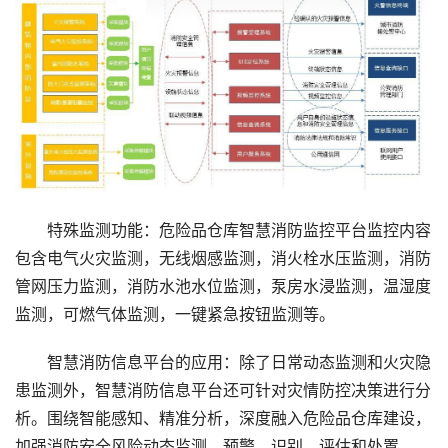
特殊监测功能：危险品仓库智慧消防监控平台监控内容
包含电气火灾监测，无线烟感监测，消火栓水压监测，消防
管网压力监测，消防水池水位监测，泵房水浸监测，温湿度
监测，可燃气体监测，一键紧急按钮监测等。
智慧消防信息平台的应用：除了日常动态监测和火灾隐
患监测外，智慧消防信息平台还可针对灾情防控决策进行分
析。围绕智能感知、精准分析，深度融入危险品仓库建设，
加强消防安全风险动态监测、预警、识别、评估和处置。