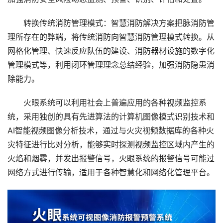
转换传统消防管理模式：智慧消防解决方案把脉消防管
理所存在的弊端，将传统消防向智慧消防管理模式转换。从
网格化管理、快速反应队伍的建设、消防器材设施的数字化
管理模式等，利用闭环管理理念总结经验，加强消防隐患消
除能力。
火眼系统可以利用社会上普遍应用的各种视频监控系
统，采用独创的具有先进算法的计算机图像模式识别技术和
AI智能视频图像分析技术，通过与火灾视频数据库的各种火
灾特征进行比对分析，能够实时探测视频监控区域内产生的
火焰和烟雾，并发出报警信号，火眼系统的报警信号可能过
网络方式进行传输，适用于各种智慧化和网络化管理平台。