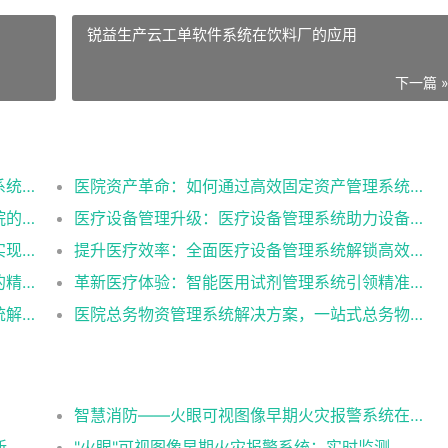
锐益生产云工单软件系统在饮料厂的应用
下一篇 
医院资产管理升级：如何利用固定资产管理系统实现资产优化
医院资产革命：如何通过高效固定资产管理系统提升运营效率
提升医疗服务品质：固定资产管理系统在医院的应用实践
医疗设备管理升级：医疗设备管理系统助力设备性能全面提升
成本削减利器：如何通过医疗设备管理系统实现经济效益最大化
提升医疗效率：全面医疗设备管理系统解锁高效运营
医院革命：如何通过智能管理实现医用试剂的精准调配？
革新医疗体验：智能医用试剂管理系统引领精准治疗新时代
智能管理，精准医疗，医院医用试剂管理系统解决方案（智慧医院运营管理系统）
医院总务物资管理系统解决方案，一站式总务物资管理神器！
智慧消防——火眼可视图像早期火灾报警系统在各行业中的应用
智慧消防 “火眼”系统—早期探测火灾预警的新利器
"火眼"可视图像早期火灾报警系统：实时监测、智能预警，为您的安全保驾护航！