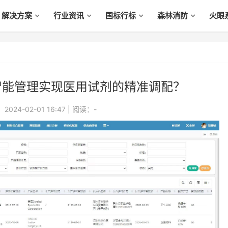
解决方案
行业资讯
国标行标
森林消防
火眼
智能管理实现医用试剂的精准调配？
024-02-01 16:47
|
阅读：
-