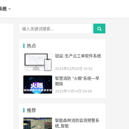
系统
热点
锐益-生产云工单软件系统
2024年02月20日 10:52
智慧消防 “火眼”系统—早
期探
2023年11月14日 09:38
推荐
智能森林消防监测预警系
统_智能