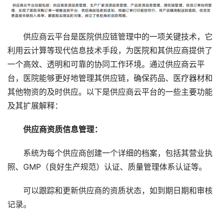
供应商云平台是医院供应链管理中的一项关键技术，它
利用云计算等现代信息技术手段，为医院和其供应商提供了
一个高效、透明和可靠的协同工作环境。通过供应商云平
台，医院能够更好地管理其供应链，确保药品、医疗器材和
其他物资的及时供应。以下是供应商云平台的一些主要功能
及其扩展解释：
供应商资质信息管理：
系统为每个供应商创建一个详细的档案，包括其营业执
照、GMP（良好生产规范）认证、质量管理体系认证等。
可以跟踪和更新供应商的资质状态，如到期日期和审核
记录。