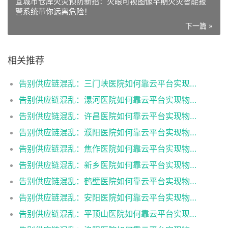
宣城市仓库火灾预防新招：火眼可视图像早期火灾智能报
警系统带你远离危险！
下一篇 »
相关推荐
告别供应链混乱：三门峡医院如何靠云平台实现物资管理的精准对接
告别供应链混乱：漯河医院如何靠云平台实现物资管理的精准对接
告别供应链混乱：许昌医院如何靠云平台实现物资管理的精准对接
告别供应链混乱：濮阳医院如何靠云平台实现物资管理的精准对接
告别供应链混乱：焦作医院如何靠云平台实现物资管理的精准对接
告别供应链混乱：新乡医院如何靠云平台实现物资管理的精准对接
告别供应链混乱：鹤壁医院如何靠云平台实现物资管理的精准对接
告别供应链混乱：安阳医院如何靠云平台实现物资管理的精准对接
告别供应链混乱：平顶山医院如何靠云平台实现物资管理的精准对接