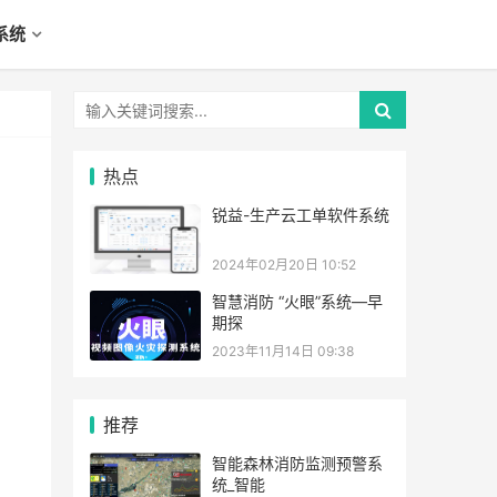
系统
热点
锐益-生产云工单软件系统
2024年02月20日 10:52
智慧消防 “火眼”系统—早
期探
2023年11月14日 09:38
推荐
智能森林消防监测预警系
统_智能