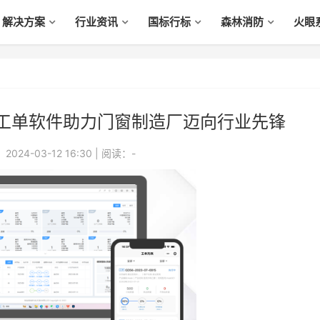
解决方案
行业资讯
国标行标
森林消防
火眼
工单软件助力门窗制造厂迈向行业先锋
024-03-12 16:30
|
阅读：
-