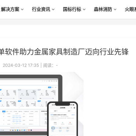
解决方案
行业资讯
国标行标
森林消防
火眼
单软件助力金属家具制造厂迈向行业先锋
024-03-12 17:35
|
阅读：
-