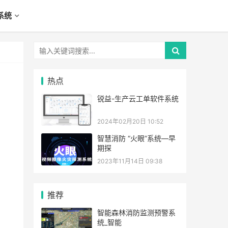
系统
热点
锐益-生产云工单软件系统
2024年02月20日 10:52
智慧消防 “火眼”系统—早
期探
2023年11月14日 09:38
推荐
智能森林消防监测预警系
统_智能